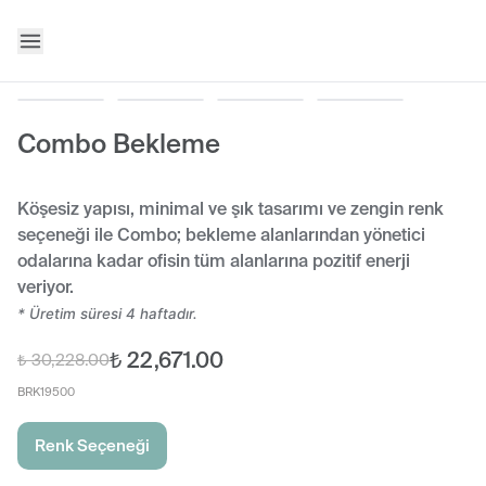
Combo Bekleme
Köşesiz yapısı, minimal ve şık tasarımı ve zengin renk
seçeneği ile Combo; bekleme alanlarından yönetici
odalarına kadar ofisin tüm alanlarına pozitif enerji
veriyor.
* Üretim süresi 4 haftadır.
₺ 22,671.00
₺ 30,228.00
BRK19500
Renk Seçeneği