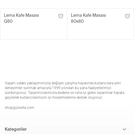
Lema Kafe Masası
Lema Kafe Masası
Q80
80x80
Yaşam odaklı yaklaşımımızla değişen çalışma hayatında kullanıcılara yeni
deneyimler sunmak amacıyla 1999 yılından bu yana faaliyetlerimizi
sürdürüyoruz. Tasarımcılarımızla bedene ve ruha iyi gelen tasarımlar hayata
geçirerek kullanıcılarımızın iyi hissetmelerine destek oluyoruz.
shop@zivella.com
Kategoriler