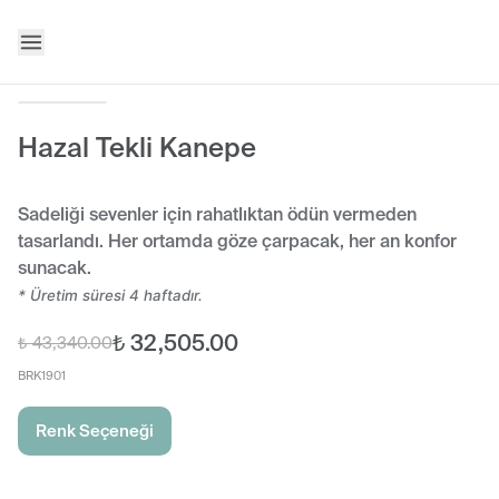
Hazal Tekli Kanepe
Sadeliği sevenler için rahatlıktan ödün vermeden
tasarlandı. Her ortamda göze çarpacak, her an konfor
sunacak.
* Üretim süresi 4 haftadır.
₺ 32,505.00
₺ 43,340.00
BRK1901
Renk Seçeneği