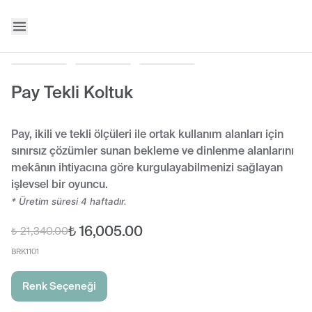
Pay Tekli Koltuk
Pay, ikili ve tekli ölçüleri ile ortak kullanım alanları için
sınırsız çözümler sunan bekleme ve dinlenme alanlarını
mekânın ihtiyacına göre kurgulayabilmenizi sağlayan
işlevsel bir oyuncu.
* Üretim süresi 4 haftadır.
₺ 16,005.00
₺ 21,340.00
BRK1101
Renk Seçeneği