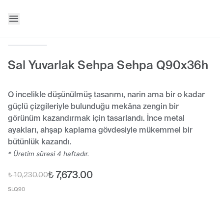
Sal Yuvarlak Sehpa Sehpa Q90x36h
O incelikle düşünülmüş tasarımı, narin ama bir o kadar
güçlü çizgileriyle bulunduğu mekâna zengin bir
görünüm kazandırmak için tasarlandı. İnce metal
ayakları, ahşap kaplama gövdesiyle mükemmel bir
bütünlük kazandı.
* Üretim süresi 4 haftadır.
₺ 7,673.00
₺ 10,230.00
SLQ90