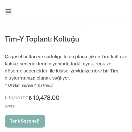
Tim-Y Toplantı Koltuğu
Çizgisel hatları ve sadeliği ile ön plana çıkan Tim kollu ve
kolsuz seçeneklerinin yanında farklı ayak, renk ve
döşeme seçenekleri ile kişisel zevkinize göre bir Tim
oluşturmanıza olanak sağlıyor.
* Üretim süresi 4 haftadır.
₺ 10,478.00
₺ 13,970.00
BYP134
Renk Seçeneği