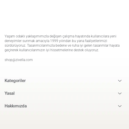
Yaşam odaklı yaklaşımımızla değişen çalışma hayatında kullanıcılara yeni
deneyimler sunmak amacıyla 1999 yılından bu yana faaliyetlerimizi
sürdürüyoruz. Tasarımcılarımızla bedene ve ruha iyi gelen tasarımlar hayata
geçirerek kullanıcılarımızın iyi hissetmelerine destek oluyoruz.
shop@zivella.com
Kategoriler
Yasal
Hakkımızda