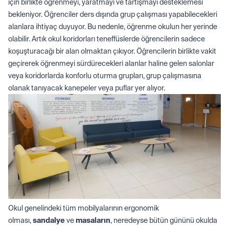
için birlikte öğrenmeyi, yaratmayı ve tartışmayı desteklemesi
bekleniyor. Öğrenciler ders dışında grup çalışması yapabilecekleri
alanlara ihtiyaç duyuyor. Bu nedenle, öğrenme okulun her yerinde
olabilir. Artık okul koridorları teneffüslerde öğrencilerin sadece
koşuşturacağı bir alan olmaktan çıkıyor. Öğrencilerin birlikte vakit
geçirerek öğrenmeyi sürdürecekleri alanlar haline gelen salonlar
veya koridorlarda konforlu
oturma grupları
, grup çalışmasına
olanak tanıyacak
kanepeler
veya
puflar
yer alıyor.
Okul genelindeki tüm mobilyalarının ergonomik
olması,
sandalye
ve
masaların
, neredeyse bütün gününü okulda