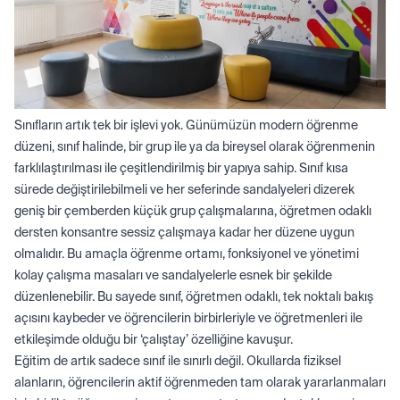
Sınıfların artık tek bir işlevi yok. Günümüzün modern öğrenme
düzeni, sınıf halinde, bir grup ile ya da bireysel olarak öğrenmenin
farklılaştırılması ile çeşitlendirilmiş bir yapıya sahip. Sınıf kısa
sürede değiştirilebilmeli ve her seferinde sandalyeleri dizerek
geniş bir çemberden küçük grup çalışmalarına, öğretmen odaklı
dersten konsantre sessiz çalışmaya kadar her düzene uygun
olmalıdır. Bu amaçla öğrenme ortamı, fonksiyonel ve yönetimi
kolay çalışma masaları ve sandalyelerle esnek bir şekilde
düzenlenebilir. Bu sayede sınıf, öğretmen odaklı, tek noktalı bakış
açısını kaybeder ve öğrencilerin birbirleriyle ve öğretmenleri ile
etkileşimde olduğu bir ‘çalıştay’ özelliğine kavuşur.
Eğitim de artık sadece sınıf ile sınırlı değil. Okullarda fiziksel
alanların, öğrencilerin aktif öğrenmeden tam olarak yararlanmaları