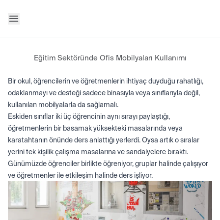
Eğitim Sektöründe Ofis Mobilyaları Kullanımı
Bir okul, öğrencilerin ve öğretmenlerin ihtiyaç duyduğu rahatlığı,
odaklanmayı ve desteği sadece binasıyla veya sınıflarıyla değil,
kullanılan mobilyalarla da sağlamalı.
Eskiden sınıflar iki üç öğrencinin aynı sırayı paylaştığı,
öğretmenlerin bir basamak yüksekteki masalarında veya
karatahtanın önünde ders anlattığı yerlerdi. Oysa artık o sıralar
yerini tek kişilik çalışma masalarına ve sandalyelere bıraktı.
Günümüzde öğrenciler birlikte öğreniyor, gruplar halinde çalışıyor
ve öğretmenler ile etkileşim halinde ders işliyor.