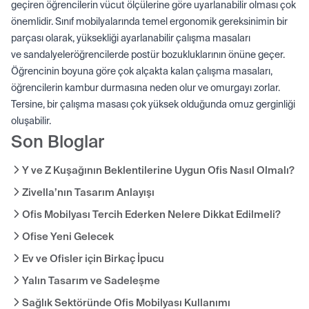
geçiren öğrencilerin vücut ölçülerine göre uyarlanabilir olması çok
önemlidir. Sınıf mobilyalarında temel ergonomik gereksinimin bir
parçası olarak, yüksekliği ayarlanabilir çalışma masaları
ve
sandalyeler
öğrencilerde postür bozukluklarının önüne geçer.
Öğrencinin boyuna göre çok alçakta kalan çalışma masaları,
öğrencilerin kambur durmasına neden olur ve omurgayı zorlar.
Tersine, bir çalışma masası çok yüksek olduğunda omuz gerginliği
oluşabilir.
Son Bloglar
Y ve Z Kuşağının Beklentilerine Uygun Ofis Nasıl Olmalı?
Zivella’nın Tasarım Anlayışı
Ofis Mobilyası Tercih Ederken Nelere Dikkat Edilmeli?
Ofise Yeni Gelecek
Ev ve Ofisler için Birkaç İpucu
Yalın Tasarım ve Sadeleşme
Sağlık Sektöründe Ofis Mobilyası Kullanımı