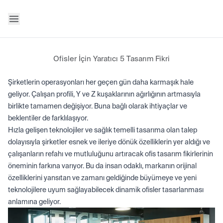
Ofisler İçin Yaratıcı 5 Tasarım Fikri
Şirketlerin operasyonları her geçen gün daha karmaşık hale
geliyor. Çalışan profili, Y ve Z kuşaklarının ağırlığının artmasıyla
birlikte tamamen değişiyor. Buna bağlı olarak ihtiyaçlar ve
beklentiler de farklılaşıyor.
Hızla gelişen teknolojiler ve sağlık temelli tasarıma olan talep
dolayısıyla şirketler esnek ve ileriye dönük özelliklerin yer aldığı ve
çalışanların refahı ve mutluluğunu artıracak ofis tasarım fikirlerinin
öneminin farkına varıyor. Bu da insan odaklı, markanın orijinal
özelliklerini yansıtan ve zamanı geldiğinde büyümeye ve yeni
teknolojilere uyum sağlayabilecek dinamik ofisler tasarlanması
anlamına geliyor.