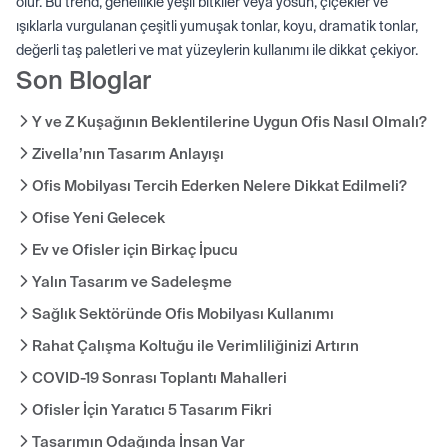
olur. Bu trend, genellikle yeşil bitkiler veya yosun, çiçekler ve
ışıklarla vurgulanan çeşitli yumuşak tonlar, koyu, dramatik tonlar,
değerli taş paletleri ve mat yüzeylerin kullanımı ile dikkat çekiyor.
Son Bloglar
Y ve Z Kuşağının Beklentilerine Uygun Ofis Nasıl Olmalı?
Zivella’nın Tasarım Anlayışı
Ofis Mobilyası Tercih Ederken Nelere Dikkat Edilmeli?
Ofise Yeni Gelecek
Ev ve Ofisler için Birkaç İpucu
Yalın Tasarım ve Sadeleşme
Sağlık Sektöründe Ofis Mobilyası Kullanımı
Rahat Çalışma Koltuğu ile Verimliliğinizi Artırın
COVID-19 Sonrası Toplantı Mahalleri
Ofisler İçin Yaratıcı 5 Tasarım Fikri
Tasarımın Odağında İnsan Var