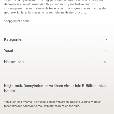
Yaşam odaklı yaklaşımımızla değişen çalışma hayatında kullanıcılara yeni
deneyimler sunmak amacıyla 1999 yılından bu yana faaliyetlerimizi
sürdürüyoruz. Tasarımcılarımızla bedene ve ruha iyi gelen tasarımlar hayata
geçirerek kullanıcılarımızın iyi hissetmelerine destek oluyoruz.
shop@zivella.com
Kategoriler
Yasal
Hakkımızda
Keşfetmek, Deneyimlemek ve İlham Almak için E-Bültenimize
Katılın
Yenilikleri kaçırmamak ve güncel koleksiyonlardan, bedene ve ruha iyi gelen
tasarımlardan haberdar olmak için bültenimize abone olun.