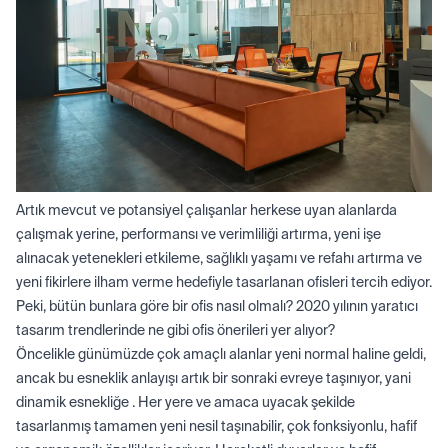
Artık mevcut ve potansiyel çalışanlar herkese uyan alanlarda
çalışmak yerine, performansı ve verimliliği artırma, yeni işe
alınacak yetenekleri etkileme, sağlıklı yaşamı ve refahı artırma ve
yeni fikirlere ilham verme hedefiyle tasarlanan ofisleri tercih ediyor.
Peki, bütün bunlara göre bir ofis nasıl olmalı? 2020 yılının yaratıcı
tasarım trendlerinde ne gibi ofis önerileri yer alıyor?
Öncelikle günümüzde çok amaçlı alanlar yeni normal haline geldi,
ancak bu esneklik anlayışı artık bir sonraki evreye taşınıyor, yani
dinamik esnekliğe . Her yere ve amaca uyacak şekilde
tasarlanmış tamamen yeni nesil taşınabilir, çok fonksiyonlu, hafif