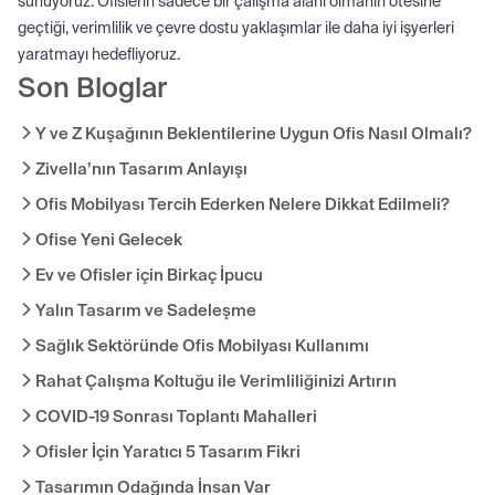
sunuyoruz. Ofislerin sadece bir çalışma alanı olmanın ötesine
geçtiği, verimlilik ve çevre dostu yaklaşımlar ile daha iyi işyerleri
yaratmayı hedefliyoruz.
Son Bloglar
Y ve Z Kuşağının Beklentilerine Uygun Ofis Nasıl Olmalı?
Zivella’nın Tasarım Anlayışı
Ofis Mobilyası Tercih Ederken Nelere Dikkat Edilmeli?
Ofise Yeni Gelecek
Ev ve Ofisler için Birkaç İpucu
Yalın Tasarım ve Sadeleşme
Sağlık Sektöründe Ofis Mobilyası Kullanımı
Rahat Çalışma Koltuğu ile Verimliliğinizi Artırın
COVID-19 Sonrası Toplantı Mahalleri
Ofisler İçin Yaratıcı 5 Tasarım Fikri
Tasarımın Odağında İnsan Var