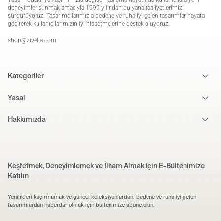
Yaşam odaklı yaklaşımımızla değişen çalışma hayatında kullanıcılara yeni
deneyimler sunmak amacıyla 1999 yılından bu yana faaliyetlerimizi
sürdürüyoruz. Tasarımcılarımızla bedene ve ruha iyi gelen tasarımlar hayata
geçirerek kullanıcılarımızın iyi hissetmelerine destek oluyoruz.
shop@zivella.com
Kategoriler
Yasal
Hakkımızda
Keşfetmek, Deneyimlemek ve İlham Almak için E-Bültenimize
Katılın
Yenilikleri kaçırmamak ve güncel koleksiyonlardan, bedene ve ruha iyi gelen
tasarımlardan haberdar olmak için bültenimize abone olun.