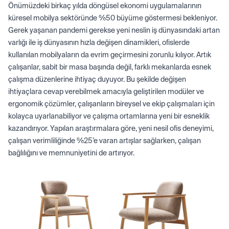
Önümüzdeki birkaç yılda döngüsel ekonomi uygulamalarının
küresel mobilya sektöründe %50 büyüme göstermesi bekleniyor.
Gerek yaşanan pandemi gerekse yeni neslin iş dünyasındaki artan
varlığı ile iş dünyasının hızla değişen dinamikleri, ofislerde
kullanılan mobilyaların da evrim geçirmesini zorunlu kılıyor. Artık
çalışanlar, sabit bir masa başında değil, farklı mekanlarda esnek
çalışma düzenlerine ihtiyaç duyuyor. Bu şekilde değişen
ihtiyaçlara cevap verebilmek amacıyla geliştirilen modüler ve
ergonomik çözümler, çalışanların bireysel ve ekip çalışmaları için
kolayca uyarlanabiliyor ve çalışma ortamlarına yeni bir esneklik
kazandırıyor. Yapılan araştırmalara göre, yeni nesil ofis deneyimi,
çalışan verimliliğinde %25’e varan artışlar sağlarken, çalışan
bağlılığını ve memnuniyetini de artırıyor.