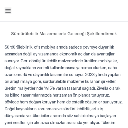
Sürdürülebilir Malzemelerle Geleceği Şekillendirmek
Sürdürülebilirlik, ofis mobilyalarında sadece çevreye duyarlılık
açısından değil, aynı zamanda ekonomik açıdan da avantajlar
sunuyor. Geri dönüştürülebilir malzemelerle üretilen mobilyalar,
doğal kaynakların verimli kullanılmasına yardımcı olurken, daha
uzun ömürlü ve dayanıklı tasarımlar sunuyor. 2023 yılında yapılan
bir araştırmaya göre, sürdürülebilir malzeme kullanan şirketler,
üretim maliyetlerinde %15'e varan tasarruf sağladı. Zivella olarak
bu bilinci tasarımlarımızda her zaman ön planda tutuyoruz,
böylece hem doğayı koruyan hem de estetik çözümler sunuyoruz.
Doğal kaynakların korunması ve sürdürülebilirlik, artık iş
dünyasında ve tüketiciler arasında söz sahibi olmaya başlayan
yeni nesiller için olmazsa olmazlar arasında yer alıyor. Tüketim