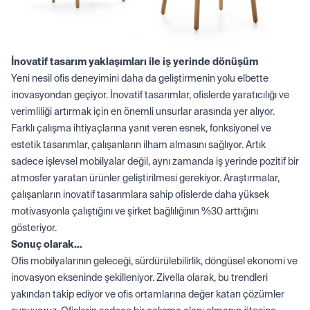
İnovatif tasarım yaklaşımları ile iş yerinde dönüşüm
Yeni nesil ofis deneyimini daha da geliştirmenin yolu elbette
inovasyondan geçiyor. İnovatif tasarımlar, ofislerde yaratıcılığı ve
verimliliği artırmak için en önemli unsurlar arasında yer alıyor.
Farklı çalışma ihtiyaçlarına yanıt veren esnek, fonksiyonel ve
estetik tasarımlar, çalışanların ilham almasını sağlıyor. Artık
sadece işlevsel mobilyalar değil, aynı zamanda iş yerinde pozitif bir
atmosfer yaratan ürünler geliştirilmesi gerekiyor. Araştırmalar,
çalışanların inovatif tasarımlara sahip ofislerde daha yüksek
motivasyonla çalıştığını ve şirket bağlılığının %30 arttığını
gösteriyor.
Sonuç olarak…
Ofis mobilyalarının geleceği, sürdürülebilirlik, döngüsel ekonomi ve
inovasyon ekseninde şekilleniyor. Zivella olarak, bu trendleri
yakından takip ediyor ve ofis ortamlarına değer katan çözümler